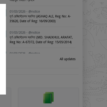
সময়সূচী নির্ধারণ প্রসঙ্গে
01/03/2026 - @notice
পূর্ণ রেজিস্ট্রেশন স্থগিত (ASHAQ ALI, Reg No: A-
35620, Date of Reg: 16/09/2003)
01/03/2026 - @notice
পূর্ণ রেজিস্ট্রেশন স্থগিত (MD. SHAIKHUL ARAFAT,
Reg No: A-67372, Date of Reg: 15/05/2014)
01/03/2026 - @notice
পূর্ণ রেজিস্ট্রেশন স্থগিত (MARINA JESMIN, Reg No:
All updates
A-57882, Date of Reg: 19/02/2012)
01/03/2026 - @notice
পূর্ণ রেজিস্ট্রেশন স্থগিত (SYED SABBIR AHAMMED,
Reg No: A-78864, Date of Reg: 08/08/2016)
01/03/2026 - @notice
পূর্ণ রেজিস্ট্রেশন স্থগিত (TASNUVA MAHZABEEN,
Reg No: A-53065, Date of Reg: 21/09/2010)