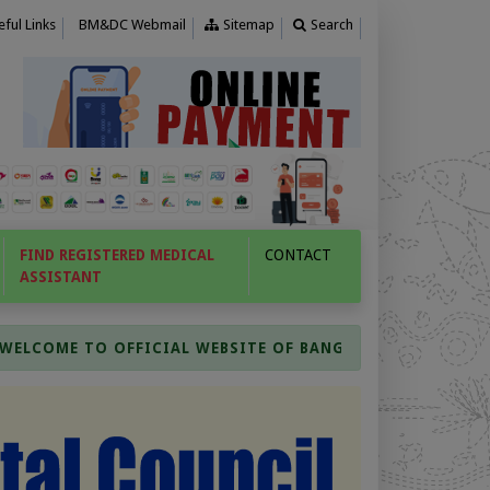
ful Links
BM&DC Webmail
Sitemap
Search
FIND REGISTERED MEDICAL
CONTACT
ASSISTANT
OME TO OFFICIAL WEBSITE OF BANGLADESH MEDICAL & DE