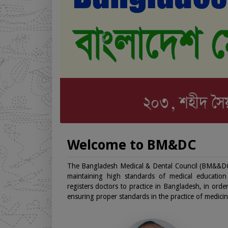
Previous
Welcome to BM&DC
The Bangladesh Medical & Dental Council (BM&&DC) i
maintaining high standards of medical education 
registers doctors to practice in Bangladesh, in ord
ensuring proper standards in the practice of medicin